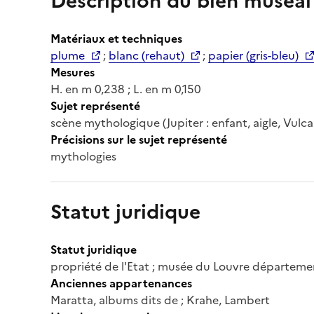
Description du bien muséal
Matériaux et techniques
plume
;
blanc (rehaut)
;
papier (gris-bleu)
Mesures
H. en m 0,238 ; L. en m 0,150
Sujet représenté
scène mythologique (Jupiter : enfant, aigle, Vulcai
Précisions sur le sujet représenté
mythologies
Statut juridique
Statut juridique
propriété de l'Etat ; musée du Louvre départeme
Anciennes appartenances
Maratta, albums dits de ; Krahe, Lambert