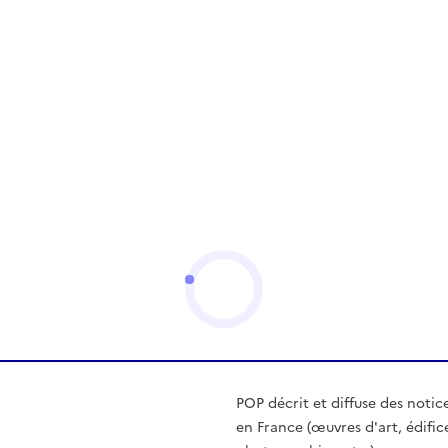
POP décrit et diffuse des notic
en France (œuvres d'art, édific