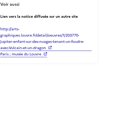
Voir aussi
Lien vers la notice diffusée sur un autre site
http://arts-
graphiques.louvre.fr/detail/oeuvres/1/203770-
Jupiter-enfant-sur-des-nuages-tenant-un-foudre-
avec-Vulcain-et-un-dragon
Paris ; musée du Louvre