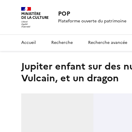
POP
MINISTÈRE
DE LA CULTURE
Plateforme ouverte du patrimoine
Accueil
Recherche
Recherche avancée
Jupiter enfant sur des nuages tenant un foudre, avec
Vulcain, et un dragon