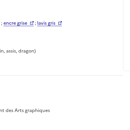
;
encre grise
;
lavis gris
n, assis, dragon)
nt des Arts graphiques