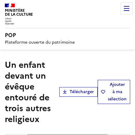
MINISTÈRE
DE LA CULTURE
POP
Plateforme ouverte du patrimoine
Un enfant
devant un
évêque
Ajouter
Télécharger
à ma
entouré de
sélection
trois autres
religieux