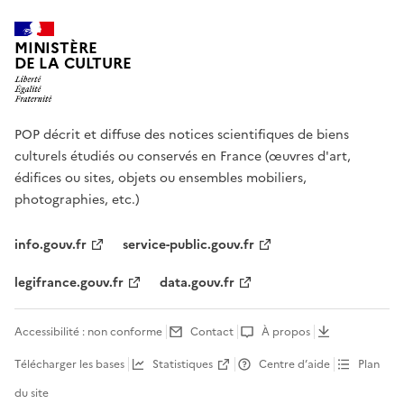
MINISTÈRE
DE LA CULTURE
POP décrit et diffuse des notices scientifiques de biens
culturels étudiés ou conservés en France (œuvres d'art,
édifices ou sites, objets ou ensembles mobiliers,
photographies, etc.)
info.gouv.fr
service-public.gouv.fr
legifrance.gouv.fr
data.gouv.fr
Accessibilité : non conforme
Contact
À propos
Télécharger les bases
Statistiques
Centre d’aide
Plan
du site