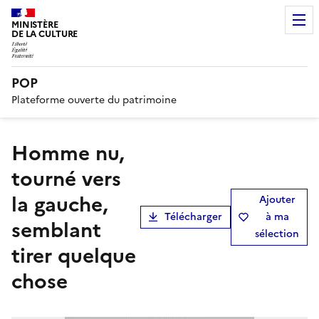
MINISTÈRE
DE LA CULTURE
POP
Plateforme ouverte du patrimoine
Homme nu,
tourné vers
la gauche,
Ajouter
Télécharger
à ma
semblant
sélection
tirer quelque
chose