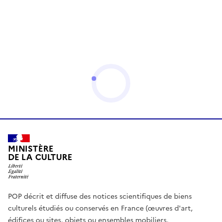
MINISTÈRE
DE LA CULTURE
POP décrit et diffuse des notices scientifiques de biens
culturels étudiés ou conservés en France (œuvres d'art,
édifices ou sites, objets ou ensembles mobiliers,