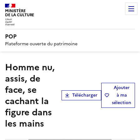
MINISTÈRE
DE LA CULTURE
POP
Plateforme ouverte du patrimoine
Homme nu,
assis, de
face, se
Ajouter
Télécharger
à ma
cachant la
sélection
figure dans
les mains