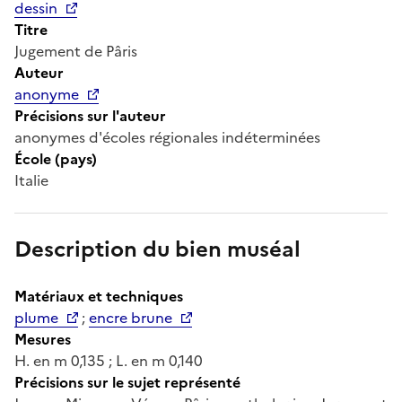
dessin
Titre
Jugement de Pâris
Auteur
anonyme
Précisions sur l'auteur
anonymes d'écoles régionales indéterminées
École (pays)
Italie
Description du bien muséal
Matériaux et techniques
plume
;
encre brune
Mesures
H. en m 0,135 ; L. en m 0,140
Précisions sur le sujet représenté