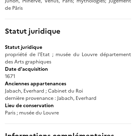
Junon, Minerve, Vénus, Pâris; mythologies; Jugement
de Pâris
Statut juridique
Statut juridique
propriété de l'Etat ; musée du Louvre département
des Arts graphiques
Date d'acquisition
1671
Anciennes appartenances
Jabach, Everhard ; Cabinet du Roi
dernière provenance : Jabach, Everhard
Lieu de conservation
Paris ; musée du Louvre
Informations complémentaires