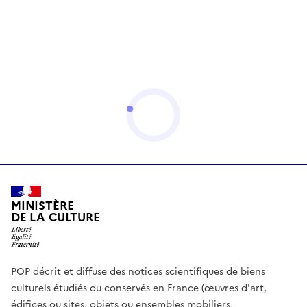
MINISTÈRE
DE LA CULTURE
POP décrit et diffuse des notices scientifiques de biens
culturels étudiés ou conservés en France (œuvres d'art,
édifices ou sites, objets ou ensembles mobiliers,