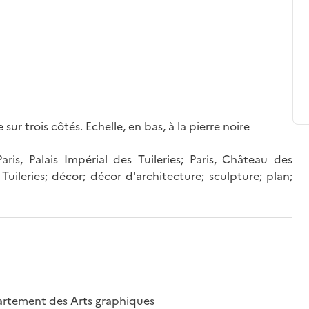
sur trois côtés. Echelle, en bas, à la pierre noire
Paris, Palais Impérial des Tuileries; Paris, Château des
Tuileries; décor; décor d'architecture; sculpture; plan;
épartement des Arts graphiques