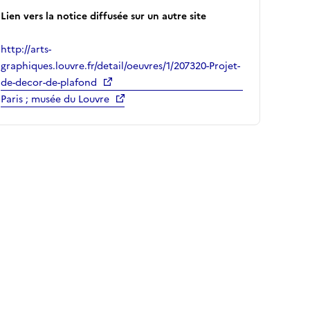
Lien vers la notice diffusée sur un autre site
http://arts-
graphiques.louvre.fr/detail/oeuvres/1/207320-Projet-
de-decor-de-plafond
Paris ; musée du Louvre