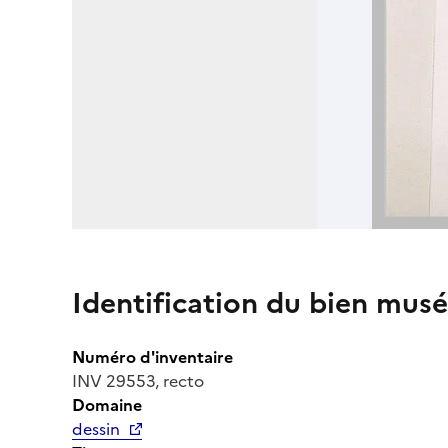
Identification du bien musé
Numéro d'inventaire
INV 29553, recto
Domaine
dessin