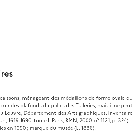
res
 caissons, ménageant des médaillons de forme ovale ou
c un des plafonds du palais des Tuileries, mais il ne peut
 du Louvre, Département des Arts graphiques, Inventaire
un, 1619-1690, tome I, Paris, RMN, 2000, n° 1121, p. 324)
ales en 1690 ; marque du musée (L. 1886).