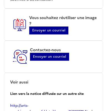
Vous souhaitez réutiliser une image
?
Envoyer un courriel
Contactez-nous
Envoyer un courriel
Voir aussi
Lien vers la notice diffusée sur un autre site
http://arts-