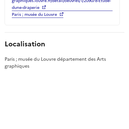
graphiques.louvre.fr/detail/oeuvres/1/209078-Etude-
dune-draperie
Paris ; musée du Louvre
Localisation
Paris ; musée du Louvre département des Arts
graphiques