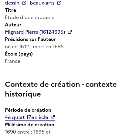
dessin
;
beaux-arts
Titre
Etude d'une draperie
Auteur
Mignard Pierre (1612-1695)
Précisions sur l'auteur
né en 1612 ; mort en 1695
École (pays)
France
Contexte de création - contexte
historique
Période de création
4e quart 17e siècle
Millésime de création
1690 entre ; 1695 et