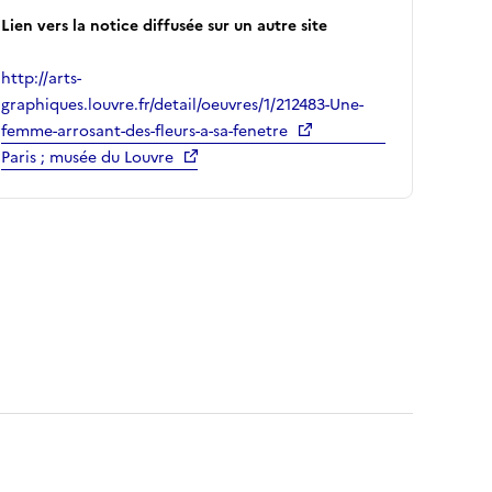
Lien vers la notice diffusée sur un autre site
http://arts-
graphiques.louvre.fr/detail/oeuvres/1/212483-Une-
femme-arrosant-des-fleurs-a-sa-fenetre
Paris ; musée du Louvre