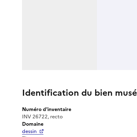
Identification du bien musé
Numéro d'inventaire
INV 26722, recto
Domaine
dessin