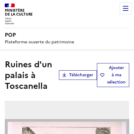
MINISTÈRE
DE LA CULTURE
POP
Plateforme ouverte du patrimoine
Ruines d'un
Ajouter
palais à
Télécharger
à ma
sélection
Toscanella