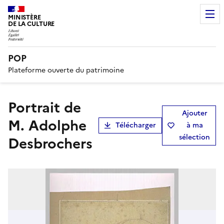
MINISTÈRE
DE LA CULTURE
POP
Plateforme ouverte du patrimoine
Portrait de
Ajouter
M. Adolphe
Télécharger
à ma
sélection
Desbrochers