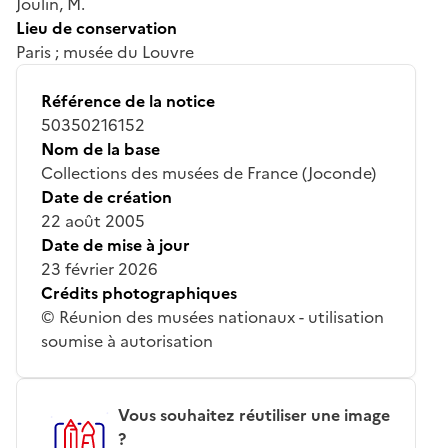
Joulin, M.
Lieu de conservation
Paris ; musée du Louvre
Référence de la notice
50350216152
Nom de la base
Collections des musées de France (Joconde)
Date de création
22 août 2005
Date de mise à jour
23 février 2026
Crédits photographiques
© Réunion des musées nationaux - utilisation
soumise à autorisation
Vous souhaitez réutiliser une image
?