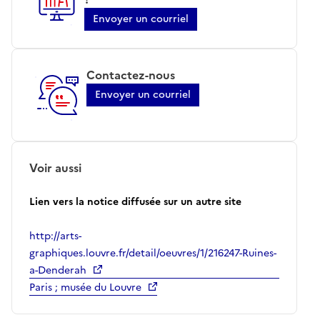
Envoyer un courriel
Contactez-nous
Envoyer un courriel
Voir aussi
Lien vers la notice diffusée sur un autre site
http://arts-
graphiques.louvre.fr/detail/oeuvres/1/216247-Ruines-
a-Denderah
Paris ; musée du Louvre