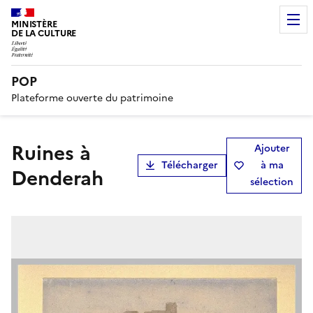
MINISTÈRE
DE LA CULTURE
POP
Plateforme ouverte du patrimoine
Ruines à
Ajouter
Télécharger
à ma
Denderah
sélection