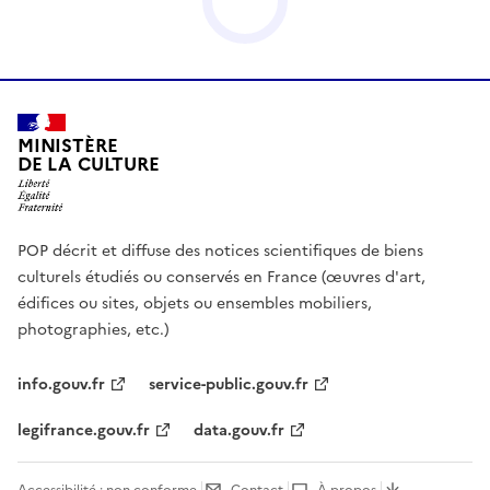
MINISTÈRE
DE LA CULTURE
POP décrit et diffuse des notices scientifiques de biens
culturels étudiés ou conservés en France (œuvres d'art,
édifices ou sites, objets ou ensembles mobiliers,
photographies, etc.)
info.gouv.fr
service-public.gouv.fr
legifrance.gouv.fr
data.gouv.fr