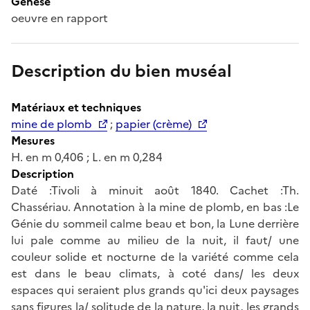
Genèse
oeuvre en rapport
Description du bien muséal
Matériaux et techniques
mine de plomb
;
papier (crème)
Mesures
H. en m 0,406 ; L. en m 0,284
Description
Daté :Tivoli à minuit août 1840. Cachet :Th.
Chassériau. Annotation à la mine de plomb, en bas :Le
Génie du sommeil calme beau et bon, la Lune derrière
lui pale comme au milieu de la nuit, il faut/ une
couleur solide et nocturne de la variété comme cela
est dans le beau climats, à coté dans/ les deux
espaces qui seraient plus grands qu'ici deux paysages
sans figures la/ solitude de la nature, la nuit, les grands