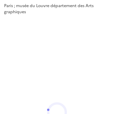
Paris ; musée du Louvre département des Arts
graphiques