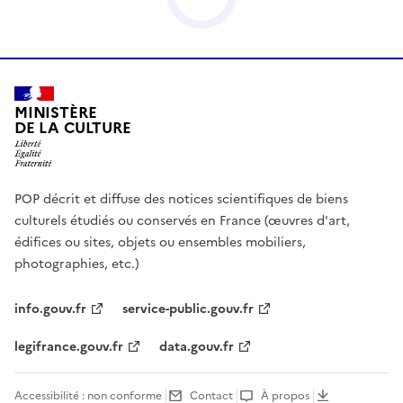
MINISTÈRE
DE LA CULTURE
POP décrit et diffuse des notices scientifiques de biens
culturels étudiés ou conservés en France (œuvres d'art,
édifices ou sites, objets ou ensembles mobiliers,
photographies, etc.)
info.gouv.fr
service-public.gouv.fr
legifrance.gouv.fr
data.gouv.fr
Accessibilité : non conforme
Contact
À propos