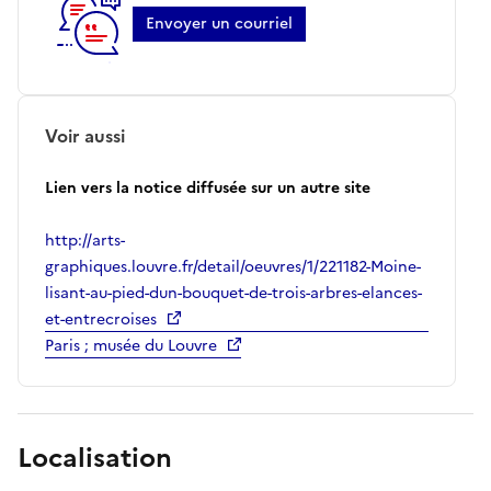
Envoyer un courriel
Voir aussi
Lien vers la notice diffusée sur un autre site
http://arts-
graphiques.louvre.fr/detail/oeuvres/1/221182-Moine-
lisant-au-pied-dun-bouquet-de-trois-arbres-elances-
et-entrecroises
Paris ; musée du Louvre
Localisation