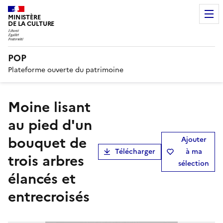
MINISTÈRE
DE LA CULTURE
POP
Plateforme ouverte du patrimoine
Moine lisant
au pied d'un
bouquet de
Ajouter
Télécharger
à ma
trois arbres
sélection
élancés et
entrecroisés