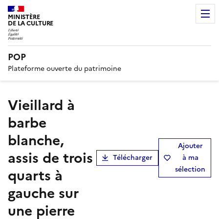
MINISTÈRE
DE LA CULTURE
POP
Plateforme ouverte du patrimoine
Vieillard à
barbe
blanche,
Ajouter
assis de trois
Télécharger
à ma
sélection
quarts à
gauche sur
une pierre