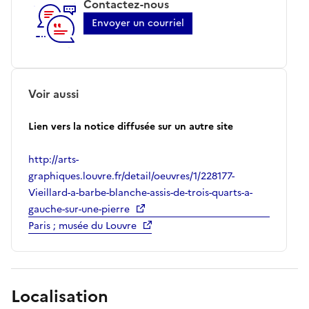
Contactez-nous
Envoyer un courriel
Voir aussi
Lien vers la notice diffusée sur un autre site
http://arts-
graphiques.louvre.fr/detail/oeuvres/1/228177-
Vieillard-a-barbe-blanche-assis-de-trois-quarts-a-
gauche-sur-une-pierre
Paris ; musée du Louvre
Localisation