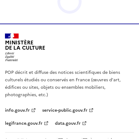
MINISTÈRE
DE LA CULTURE
POP décrit et diffuse des notices scientifiques de biens
culturels étudiés ou conservés en France (œuvres d'art,
édifices ou sites, objets ou ensembles mobiliers,
photographies, etc.)
info.gouv.fr
service-public.gouv.fr
legifrance.gouv.fr
data.gouv.fr