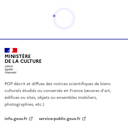
MINISTÈRE
DE LA CULTURE
POP décrit et diffuse des notices scientifiques de biens
culturels étudiés ou conservés en France (œuvres d'art,
édifices ou sites, objets ou ensembles mobiliers,
photographies, etc.)
info.gouv.fr
service-public.gouv.fr