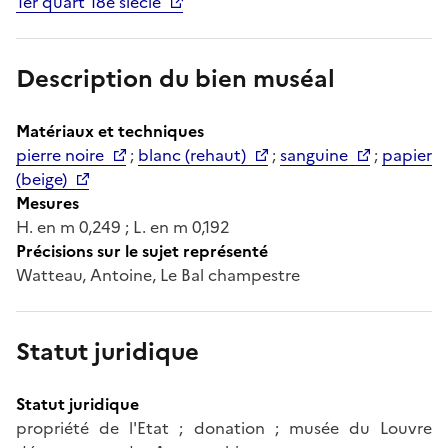
1er quart 18e siècle
Description du bien muséal
Matériaux et techniques
pierre noire
;
blanc (rehaut)
;
sanguine
;
papier
(beige)
Mesures
H. en m 0,249 ; L. en m 0,192
Précisions sur le sujet représenté
Watteau, Antoine, Le Bal champestre
Statut juridique
Statut juridique
propriété de l'Etat ; donation ; musée du Louvre