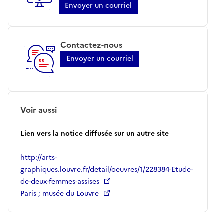
Envoyer un courriel
Contactez-nous
Envoyer un courriel
Voir aussi
Lien vers la notice diffusée sur un autre site
http://arts-
graphiques.louvre.fr/detail/oeuvres/1/228384-Etude-
de-deux-femmes-assises
Paris ; musée du Louvre