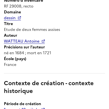
Numéro d'inventaire
RF 29008, recto
Domaine
dessin
Titre
Etude de deux femmes assises
Auteur
WATTEAU Antoine
Précisions sur l'auteur
né en 1684 ; mort en 1721
École (pays)
France
Contexte de création - contexte
historique
Période de création