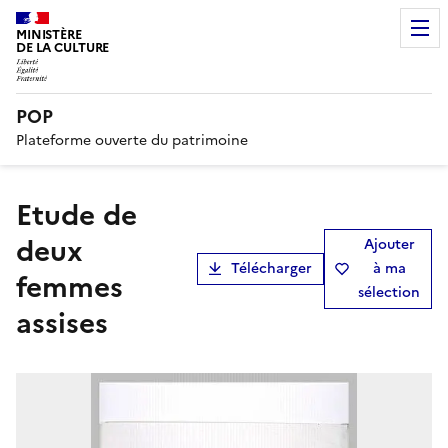
MINISTÈRE
DE LA CULTURE
POP
Plateforme ouverte du patrimoine
Etude de
deux
Ajouter
Télécharger
à ma
femmes
sélection
assises