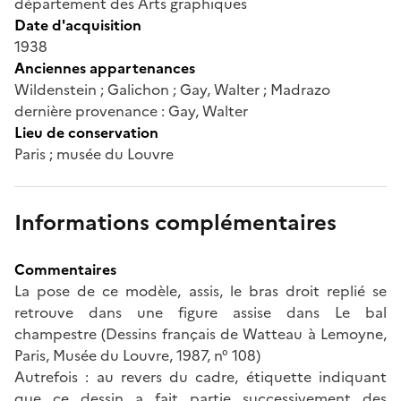
département des Arts graphiques
Date d'acquisition
1938
Anciennes appartenances
Wildenstein ; Galichon ; Gay, Walter ; Madrazo
dernière provenance : Gay, Walter
Lieu de conservation
Paris ; musée du Louvre
Informations complémentaires
Commentaires
La pose de ce modèle, assis, le bras droit replié se
retrouve dans une figure assise dans Le bal
champestre (Dessins français de Watteau à Lemoyne,
Paris, Musée du Louvre, 1987, n° 108)
Autrefois : au revers du cadre, étiquette indiquant
que ce dessin a fait partie successivement des