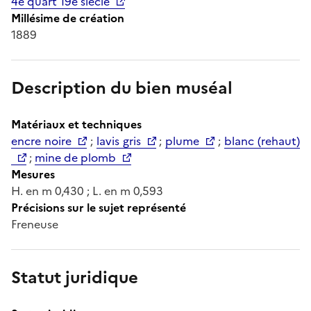
4e quart 19e siècle
Millésime de création
1889
Description du bien muséal
Matériaux et techniques
encre noire
;
lavis gris
;
plume
;
blanc (rehaut)
;
mine de plomb
Mesures
H. en m 0,430 ; L. en m 0,593
Précisions sur le sujet représenté
Freneuse
Statut juridique