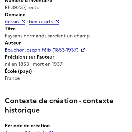
Numéro d'inventaire
RF 39237, recto
Domaine
dessin
;
beaux-arts
Titre
Paysans normands sarclant un champ
Auteur
Bouchor Joseph Félix (1853-1937)
Précisions sur l'auteur
né en 1853 ; mort en 1937
École (pays)
France
Contexte de création - contexte
historique
Période de création