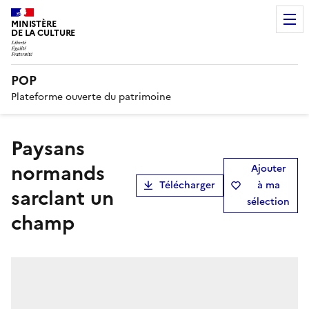
MINISTÈRE
DE LA CULTURE
POP
Plateforme ouverte du patrimoine
Paysans
normands
Ajouter
Télécharger
à ma
sarclant un
sélection
champ