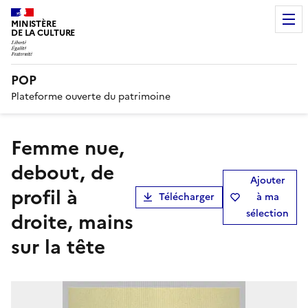
MINISTÈRE
DE LA CULTURE
POP
Plateforme ouverte du patrimoine
Femme nue,
debout, de
Ajouter
profil à
Télécharger
à ma
sélection
droite, mains
sur la tête