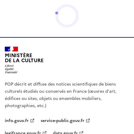
MINISTÈRE
DE LA CULTURE
POP décrit et diffuse des notices scientifiques de biens
culturels étudiés ou conservés en France (œuvres d'art,
édifices ou sites, objets ou ensembles mobiliers,
photographies, etc.)
info.gouv.fr
service-public.gouv.fr
legifrance.gouv.fr
data.gouv.fr