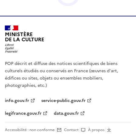
MINISTÈRE
DE LA CULTURE
POP décrit et diffuse des notices scientifiques de biens
culturels étudiés ou conservés en France (œuvres d'art,
édifices ou sites, objets ou ensembles mobiliers,
photographies, etc.)
info.gouv.fr
service-public.gouv.fr
legifrance.gouv.fr
data.gouv.fr
Accessibilité : non conforme
Contact
À propos