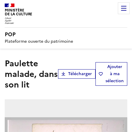
MINISTÈRE
DE LA CULTURE
POP
Plateforme ouverte du patrimoine
Paulette
Ajouter
malade, dans
Télécharger
à ma
sélection
son lit