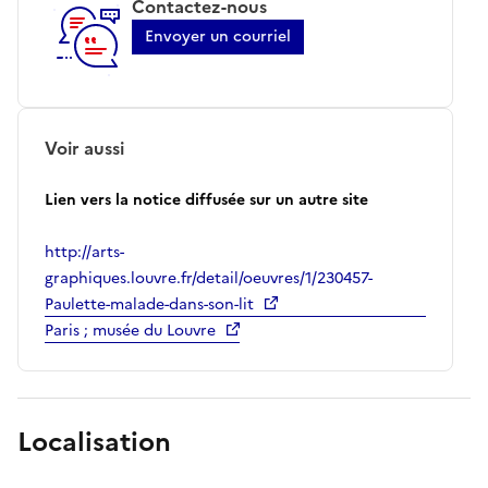
Contactez-nous
Envoyer un courriel
Voir aussi
Lien vers la notice diffusée sur un autre site
http://arts-
graphiques.louvre.fr/detail/oeuvres/1/230457-
Paulette-malade-dans-son-lit
Paris ; musée du Louvre
Localisation