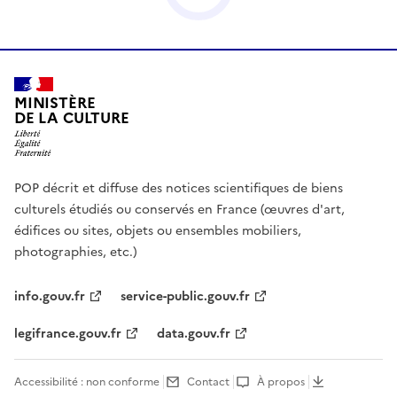
MINISTÈRE
DE LA CULTURE
POP décrit et diffuse des notices scientifiques de biens
culturels étudiés ou conservés en France (œuvres d'art,
édifices ou sites, objets ou ensembles mobiliers,
photographies, etc.)
info.gouv.fr
service-public.gouv.fr
legifrance.gouv.fr
data.gouv.fr
Accessibilité : non conforme
Contact
À propos