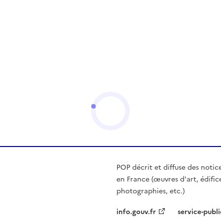
POP décrit et diffuse des notic
en France (œuvres d'art, édific
photographies, etc.)
info.gouv.fr
service-publi