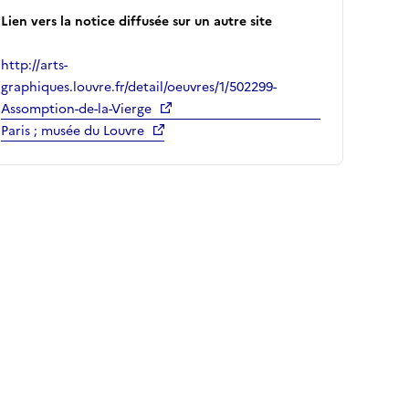
Lien vers la notice diffusée sur un autre site
http://arts-
graphiques.louvre.fr/detail/oeuvres/1/502299-
Assomption-de-la-Vierge
Paris ; musée du Louvre