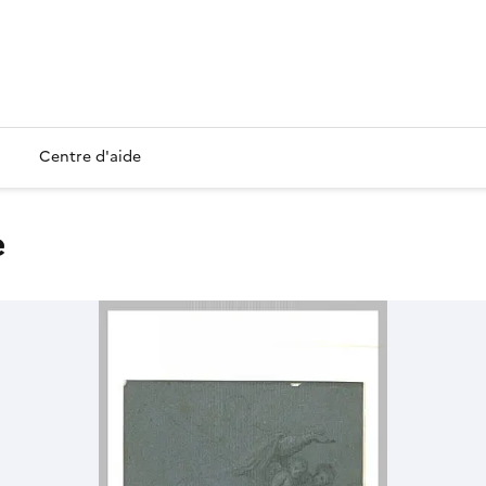
Centre d'aide
e