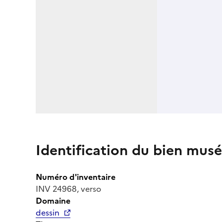
Identification du bien musé
Numéro d'inventaire
INV 24968, verso
Domaine
dessin