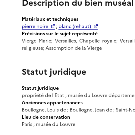
Description du bien muséal
Matériaux et techniques
pierre noire
;
blanc (rehaut)
Précisions sur le sujet représenté
Vierge Marie; Versailles, Chapelle royale; Versa
religieuse; Assomption de la Vierge
Statut juridique
Statut juridique
propriété de l'Etat ; musée du Louvre départeme
Anciennes appartenances
Boullogne, Louis de ; Boullogne, Jean de ; Saint-No
Lieu de conservation
Paris ; musée du Louvre