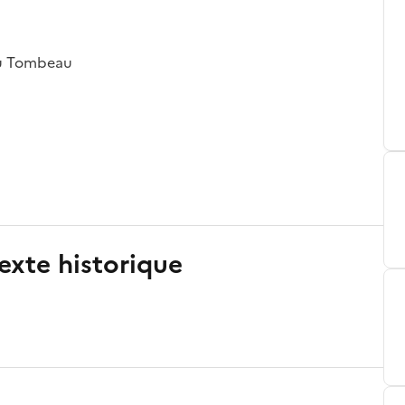
 au Tombeau
exte historique