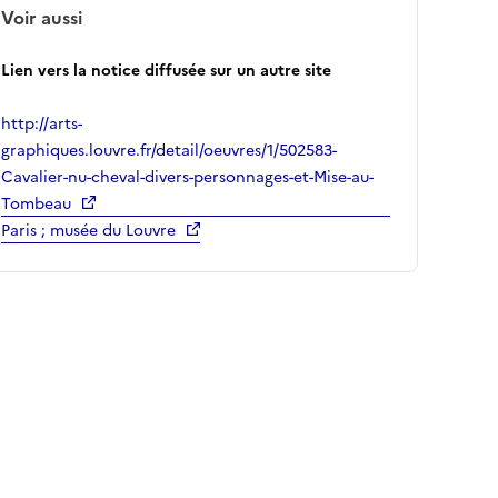
Voir aussi
Lien vers la notice diffusée sur un autre site
http://arts-
graphiques.louvre.fr/detail/oeuvres/1/502583-
Cavalier-nu-cheval-divers-personnages-et-Mise-au-
Tombeau
Paris ; musée du Louvre