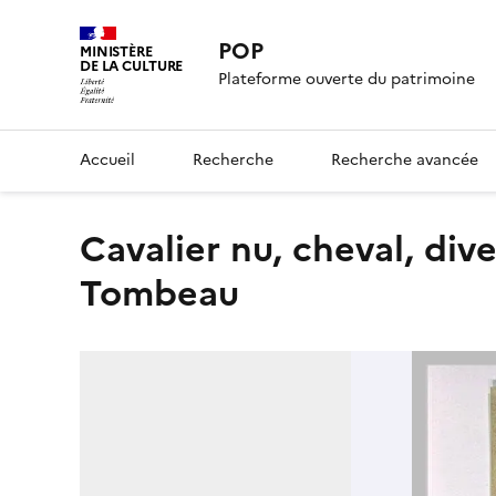
POP
MINISTÈRE
DE LA CULTURE
Plateforme ouverte du patrimoine
Accueil
Recherche
Recherche avancée
Cavalier nu, cheval, divers personnages et Mise au
Tombeau