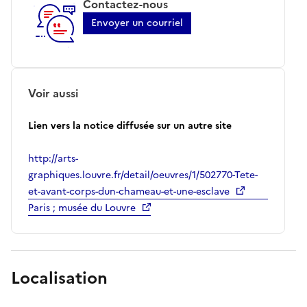
Contactez-nous
Envoyer un courriel
Voir aussi
Lien vers la notice diffusée sur un autre site
http://arts-
graphiques.louvre.fr/detail/oeuvres/1/502770-Tete-
et-avant-corps-dun-chameau-et-une-esclave
Paris ; musée du Louvre
Localisation