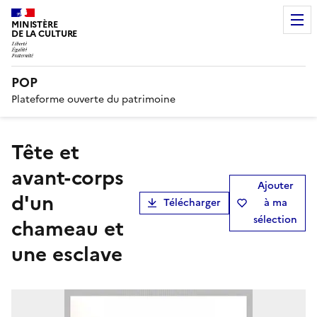
MINISTÈRE
DE LA CULTURE
POP
Plateforme ouverte du patrimoine
Tête et
avant-corps
Ajouter
d'un
Télécharger
à ma
sélection
chameau et
une esclave