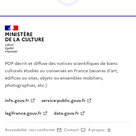
MINISTÈRE
DE LA CULTURE
POP décrit et diffuse des notices scientifiques de biens
culturels étudiés ou conservés en France (œuvres d'art,
édifices ou sites, objets ou ensembles mobiliers,
photographies, etc.)
info.gouv.fr
service-public.gouv.fr
legifrance.gouv.fr
data.gouv.fr
Accessibilité : non conforme
Contact
À propos