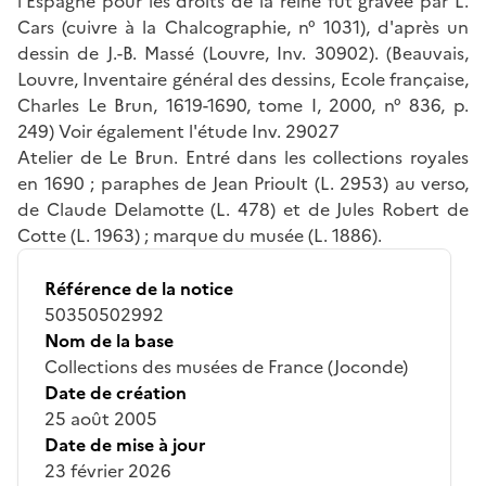
l'Espagne pour les droits de la reine fut gravée par L.
Cars (cuivre à la Chalcographie, n° 1031), d'après un
dessin de J.-B. Massé (Louvre, Inv. 30902). (Beauvais,
Louvre, Inventaire général des dessins, Ecole française,
Charles Le Brun, 1619-1690, tome I, 2000, n° 836, p.
249) Voir également l'étude Inv. 29027
Atelier de Le Brun. Entré dans les collections royales
en 1690 ; paraphes de Jean Prioult (L. 2953) au verso,
de Claude Delamotte (L. 478) et de Jules Robert de
Cotte (L. 1963) ; marque du musée (L. 1886).
Référence de la notice
50350502992
Nom de la base
Collections des musées de France (Joconde)
Date de création
25 août 2005
Date de mise à jour
23 février 2026