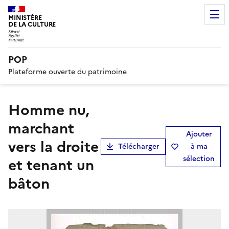
MINISTÈRE
DE LA CULTURE
POP
Plateforme ouverte du patrimoine
Homme nu,
marchant
Ajouter
vers la droite
Télécharger
à ma
sélection
et tenant un
bâton