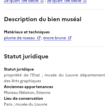
2e quart 19e siècle
;
3e quart 19e siècle
Description du bien muséal
Matériaux et techniques
plume de roseau
;
encre brune
Statut juridique
Statut juridique
propriété de l'Etat ; musée du Louvre département
des Arts graphiques
Anciennes appartenances
Moreau-Nélaton, Etienne
Lieu de conservation
Paris ; musée du Louvre