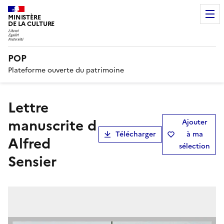
MINISTÈRE
DE LA CULTURE
POP
Plateforme ouverte du patrimoine
Lettre
manuscrite d
Ajouter
Télécharger
à ma
Alfred
sélection
Sensier