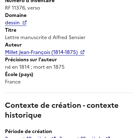
Numéro d'inventaire
RF 11376, verso
Domaine
dessin
Titre
Lettre manuscrite d Alfred Sensier
Auteur
Millet Jean-François (1814-1875)
Précisions sur l'auteur
né en 1814 ; mort en 1875
École (pays)
France
Contexte de création - contexte
historique
Période de création