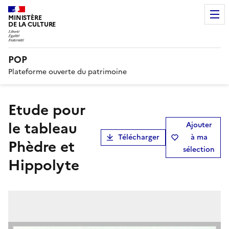
MINISTÈRE
DE LA CULTURE
POP
Plateforme ouverte du patrimoine
Etude pour
le tableau
Ajouter
Télécharger
à ma
Phèdre et
sélection
Hippolyte