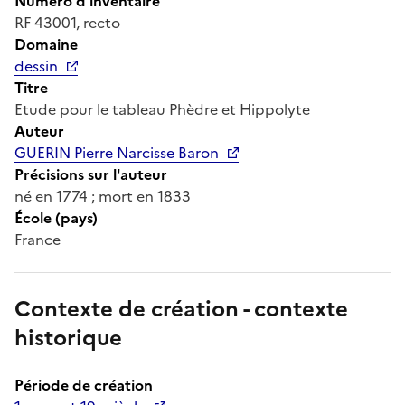
Numéro d'inventaire
RF 43001, recto
Domaine
dessin
Titre
Etude pour le tableau Phèdre et Hippolyte
Auteur
GUERIN Pierre Narcisse Baron
Précisions sur l'auteur
né en 1774 ; mort en 1833
École (pays)
France
Contexte de création - contexte
historique
Période de création