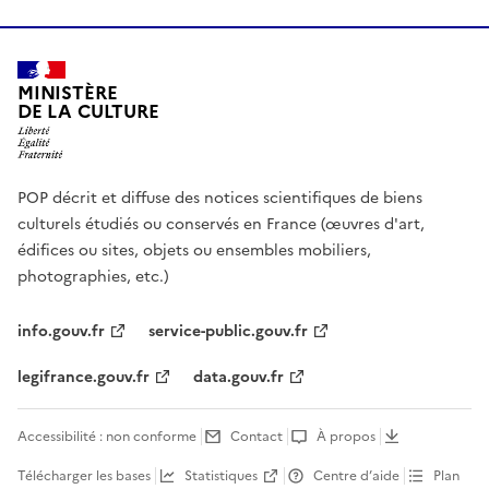
MINISTÈRE
DE LA CULTURE
POP décrit et diffuse des notices scientifiques de biens
culturels étudiés ou conservés en France (œuvres d'art,
édifices ou sites, objets ou ensembles mobiliers,
photographies, etc.)
info.gouv.fr
service-public.gouv.fr
legifrance.gouv.fr
data.gouv.fr
Accessibilité : non conforme
Contact
À propos
Télécharger les bases
Statistiques
Centre d’aide
Plan