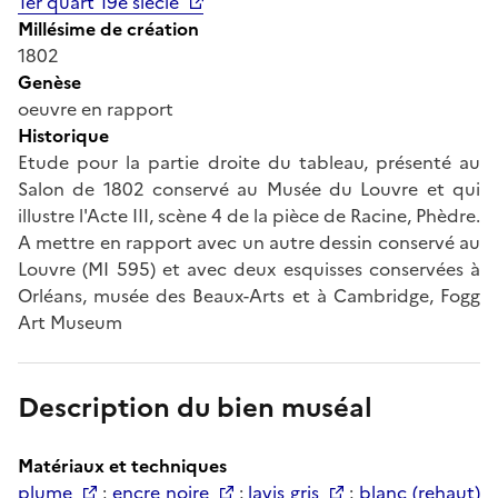
1er quart 19e siècle
Millésime de création
1802
Genèse
oeuvre en rapport
Historique
Etude pour la partie droite du tableau, présenté au
Salon de 1802 conservé au Musée du Louvre et qui
illustre l'Acte III, scène 4 de la pièce de Racine, Phèdre.
A mettre en rapport avec un autre dessin conservé au
Louvre (MI 595) et avec deux esquisses conservées à
Orléans, musée des Beaux-Arts et à Cambridge, Fogg
Art Museum
Description du bien muséal
Matériaux et techniques
plume
;
encre noire
;
lavis gris
;
blanc (rehaut)