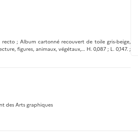
 recto ; Album cartonné recouvert de toile gris-beige,
ure, figures, animaux, végétaux,... H. 0,087 ; L. 0,147. ;
nt des Arts graphiques