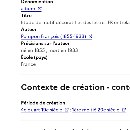
Dénomination
album
Titre
Étude de motif décoratif et des lettres FR entrel
Auteur
Pompon François (1855-1933)
Précisions sur l'auteur
né en 1855 ; mort en 1933
École (pays)
France
Contexte de création - cont
Période de création
4e quart 19e siècle
;
1ère moitié 20e siècle