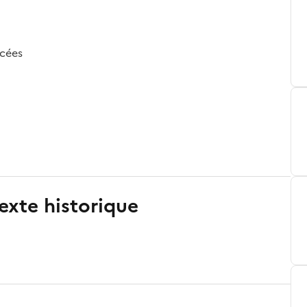
acées
exte historique