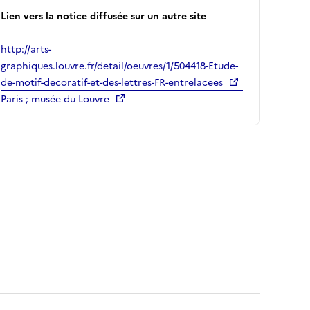
Lien vers la notice diffusée sur un autre site
http://arts-
graphiques.louvre.fr/detail/oeuvres/1/504418-Etude-
de-motif-decoratif-et-des-lettres-FR-entrelacees
Paris ; musée du Louvre