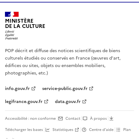
MINISTÈRE
DE LA CULTURE
POP décrit et diffuse des notices scientifiques de biens
culturels étudiés ou conservés en France (œuvres d'art,
édifices ou sites, objets ou ensembles mobiliers,
photographies, etc.)
info.gouv.fr
service-public.gouv.fr
legifrance.gouv.fr
data.gouv.fr
Accessibilité : non conforme
Contact
À propos
Télécharger les bases
Statistiques
Centre d’aide
Plan