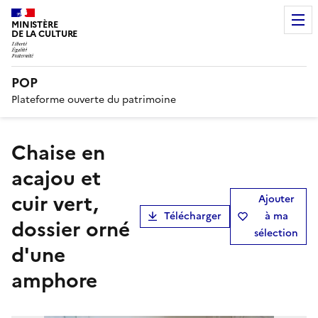
MINISTÈRE
DE LA CULTURE
POP
Plateforme ouverte du patrimoine
Chaise en
acajou et
cuir vert,
Ajouter
Télécharger
à ma
dossier orné
sélection
d'une
amphore