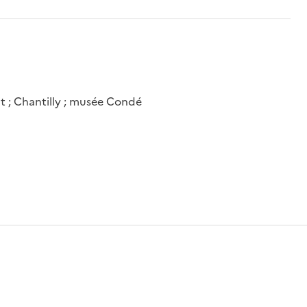
it ; Chantilly ; musée Condé