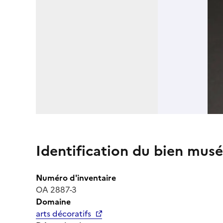
Identification du bien musé
Numéro d'inventaire
OA 2887-3
Domaine
arts décoratifs