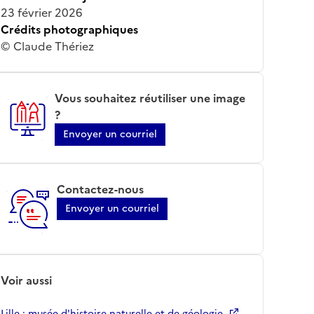
23 février 2026
Crédits photographiques
© Claude Thériez
Vous souhaitez réutiliser une image
?
Envoyer un courriel
Contactez-nous
Envoyer un courriel
Voir aussi
Lille ; musée d'histoire naturelle et de géologie