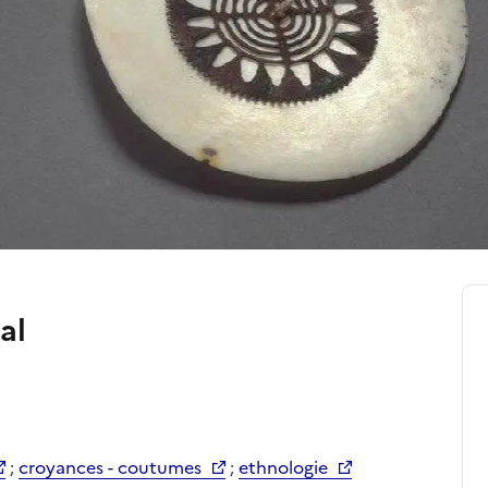
al
;
croyances - coutumes
;
ethnologie