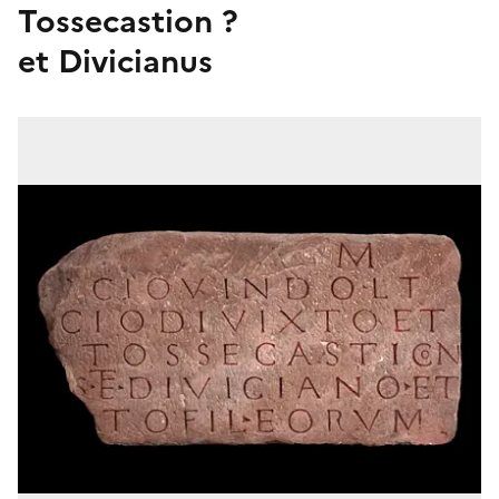
Tossecastion ?
et Divicianus