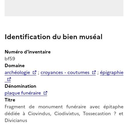
Identification du bien muséal
Numéro d'inventaire
bf59
Domaine
archéologie
;
croyances - coutumes
;
épigraphie
Dénomination
plaque funéraire
Titre
Fragment de monument funéraire avec épitaphe
dédiée à Ciovindus, Ciodivixtus, Tossecastion ? et
Divicianus