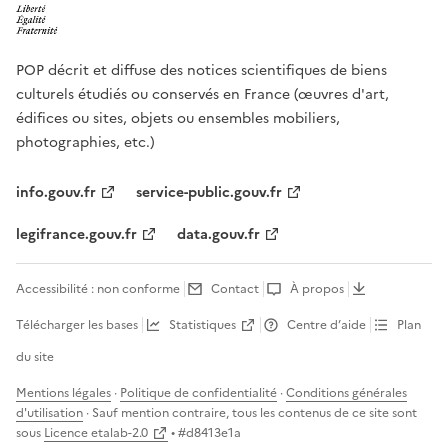
POP décrit et diffuse des notices scientifiques de biens
culturels étudiés ou conservés en France (œuvres d'art,
édifices ou sites, objets ou ensembles mobiliers,
photographies, etc.)
info.gouv.fr
service-public.gouv.fr
legifrance.gouv.fr
data.gouv.fr
Accessibilité : non conforme
Contact
À propos
Télécharger les bases
Statistiques
Centre d’aide
Plan
du site
Mentions légales
·
Politique de confidentialité
·
Conditions générales
d'utilisation
· Sauf mention contraire, tous les contenus de ce site sont
sous
Licence etalab-2.0
• #
d8413e1a