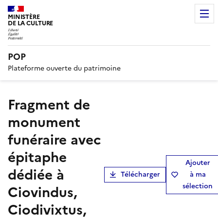
MINISTÈRE
DE LA CULTURE
POP
Plateforme ouverte du patrimoine
Fragment de
monument
funéraire avec
épitaphe
Ajouter
dédiée à
Télécharger
à ma
sélection
Ciovindus,
Ciodivixtus,