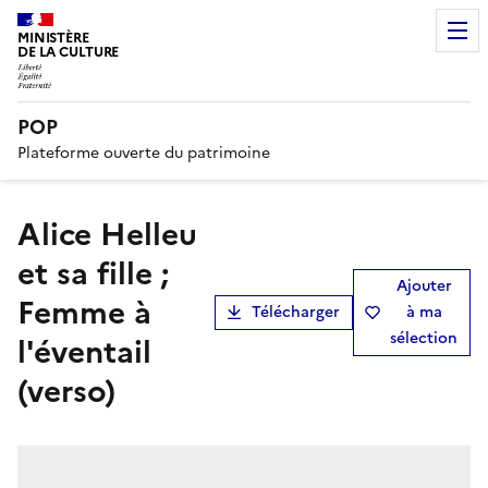
MINISTÈRE
DE LA CULTURE
POP
Plateforme ouverte du patrimoine
Alice Helleu
et sa fille ;
Ajouter
Femme à
Télécharger
à ma
sélection
l'éventail
(verso)