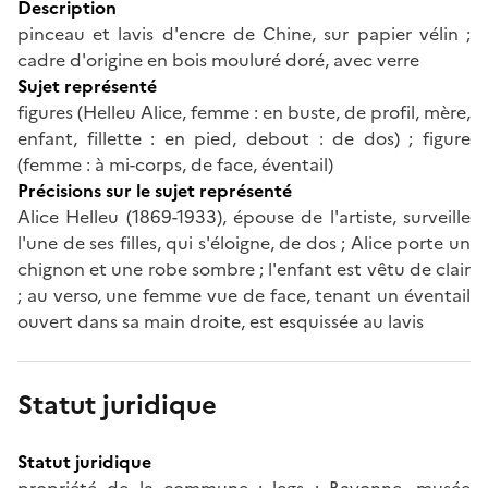
Description
pinceau et lavis d'encre de Chine, sur papier vélin ;
cadre d'origine en bois mouluré doré, avec verre
Sujet représenté
figures (Helleu Alice, femme : en buste, de profil, mère,
enfant, fillette : en pied, debout : de dos) ; figure
(femme : à mi-corps, de face, éventail)
Précisions sur le sujet représenté
Alice Helleu (1869-1933), épouse de l'artiste, surveille
l'une de ses filles, qui s'éloigne, de dos ; Alice porte un
chignon et une robe sombre ; l'enfant est vêtu de clair
; au verso, une femme vue de face, tenant un éventail
ouvert dans sa main droite, est esquissée au lavis
Statut juridique
Statut juridique
propriété de la commune ; legs ; Bayonne, musée