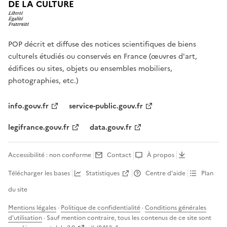
DE LA CULTURE
POP décrit et diffuse des notices scientifiques de biens
culturels étudiés ou conservés en France (œuvres d'art,
édifices ou sites, objets ou ensembles mobiliers,
photographies, etc.)
info.gouv.fr
service-public.gouv.fr
legifrance.gouv.fr
data.gouv.fr
Accessibilité : non conforme
Contact
À propos
Télécharger les bases
Statistiques
Centre d’aide
Plan
du site
Mentions légales
·
Politique de confidentialité
·
Conditions générales
d'utilisation
· Sauf mention contraire, tous les contenus de ce site sont