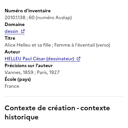
Numéro d'inventaire
2010.1.138 ; 60 (numéro Audap)
Domaine
dessin
Titre
Alice Helleu et sa fille ; Femme à l'éventail (verso)
Auteur
HELLEU Paul César (dessinateur)
Précisions sur l'auteur
Vannes, 1859 ; Paris, 1927
École (pays)
France
Contexte de création - contexte
historique