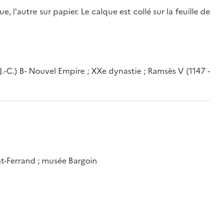
, l'autre sur papier. Le calque est collé sur la feuille de
J.-C.) B- Nouvel Empire ; XXe dynastie ; Ramsès V (1147 -
t-Ferrand ; musée Bargoin