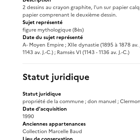
2 dessins au crayon graphite, l'un sur papier calque
papier comprenant le deuxième dessin.
Sujet représenté
figure mythologique (Bès)
Date du sujet représenté
A- Moyen Empire ; XIIe dynastie (1895 à 1878 av. 
1143 av. J.-C.) ; Ramsès VI (1143 - 1136 av. J.-C.)
Statut juridique
Statut juridique
propriété de la commune ; don manuel ; Clermon
Date d'acquisition
1990
Anciennes appartenances
Collection Marcelle Baud
Lieu de conservation