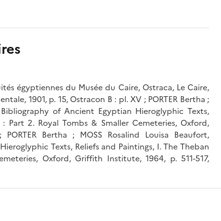
res
tés égyptiennes du Musée du Caire, Ostraca, Le Caire,
entale, 1901, p. 15, Ostracon B : pl. XV ; PORTER Bertha ;
Bibliography of Ancient Egyptian Hieroglyphic Texts,
s : Part 2. Royal Tombs & Smaller Cemeteries, Oxford,
A ; PORTER Bertha ; MOSS Rosalind Louisa Beaufort,
ieroglyphic Texts, Reliefs and Paintings, I. The Theban
teries, Oxford, Griffith Institute, 1964, p. 511-517,