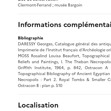
Clermont-Ferrand ; musée Bargoin
Informations complémentai
Bibliographie
DARESSY Georges, Catalogue général des antiqui
Imprimerie de l’Institut français d’Archéologie ori
MOSS Rosalind Louisa Beaufort, Topographical 
Reliefs and Paintings, I. The Theban Necropoli
Griffith Institute, 1964, p. 842, Ostracon 
Topographical Bibliography of Ancient Egyptian H
Necropolis : Part 2. Royal Tombs & Smaller Ceme
Ostracon B : plan p. 510
Localisation