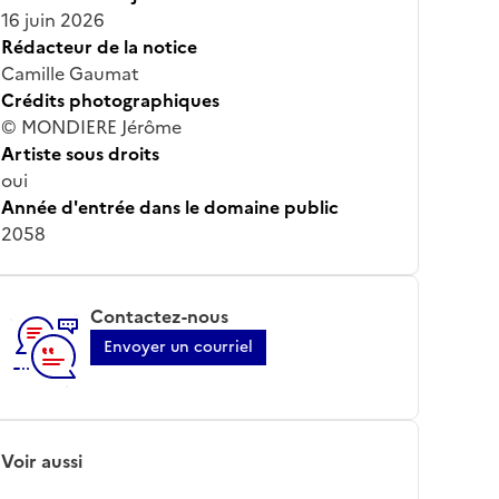
16 juin 2026
Rédacteur de la notice
Camille Gaumat
Crédits photographiques
© MONDIERE Jérôme
Artiste sous droits
oui
Année d'entrée dans le domaine public
2058
Contactez-nous
Envoyer un courriel
Voir aussi