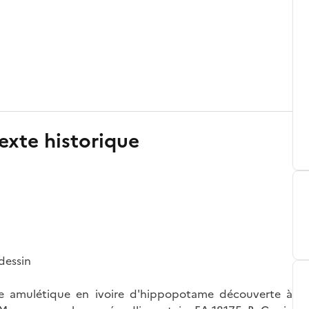
exte historique
dessin
e amulétique en ivoire d'hippopotame découverte à