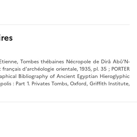
res
tienne, Tombes thébaines Nécropole de Dirâ Abû'N-
français d'archéologie orientale, 1935, pl. 35 ; PORTER
aphical Bibliography of Ancient Egyptian Hieroglyphic
olis : Part 1. Privates Tombs, Oxford, Griffith Institute,