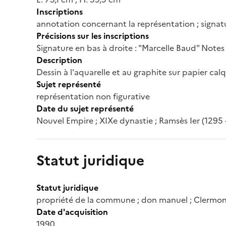
Inscriptions
annotation concernant la représentation ; signat
Précisions sur les inscriptions
Signature en bas à droite : "Marcelle Baud" Notes a
Description
Dessin à l'aquarelle et au graphite sur papier cal
Sujet représenté
représentation non figurative
Date du sujet représenté
Nouvel Empire ; XIXe dynastie ; Ramsès Ier (1295 - 12
Statut juridique
Statut juridique
propriété de la commune ; don manuel ; Clermon
Date d'acquisition
1990