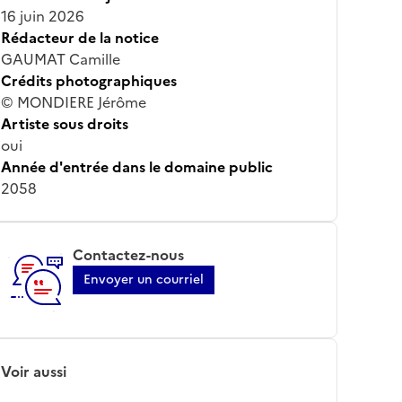
16 juin 2026
Rédacteur de la notice
GAUMAT Camille
Crédits photographiques
© MONDIERE Jérôme
Artiste sous droits
oui
Année d'entrée dans le domaine public
2058
Contactez-nous
Envoyer un courriel
Voir aussi