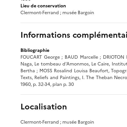
Lieu de conservation
Clermont-Ferrand ; musée Bargoin
Informations complémentai
Bibliographie
FOUCART George ; BAUD Marcelle ; DRIOTON E
Naga, Le tombeau d'Amonmos, Le Caire, Institut 
Bertha ; MOSS Rosalind Louisa Beaufort, Topogr
Texts, Reliefs and Paintings, I. The Theban Necrop
1960, p. 32-34, plan p. 30
Localisation
Clermont-Ferrand ; musée Bargoin