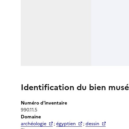
Identification du bien musé
Numéro d'inventaire
990.11.5
Domaine
archéologie
;
égyptien
;
dessin