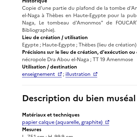
Historique
Copie d'une partie du plafond de la tombe d'A
el-Naga à Thèbes en Haute-Egypte pour la pub
Naga, Le tombeau d'Amonmos" de FOUCART 
Bibliographie).
Lieu de création / utilisation
Egypte ; Haute-Egypte ; Thèbes (lieu de création)
Précisions sur le lieu de création, d'exécution ou 
nécropole Dra Abou el-Naga ; TT 19 Amenmose
Utilisation / destination
enseignement
;
illustration
Description du bien muséal
Matériaux et techniques
papier calque (aquarelle, graphite)
Mesures
L. 75,1 cm ; H. 99,9 cm