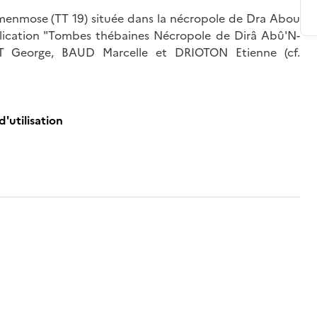
menmose (TT 19) située dans la nécropole de Dra Abou
lication "Tombes thébaines Nécropole de Dirâ Abû'N-
George, BAUD Marcelle et DRIOTON Etienne (cf.
d'utilisation