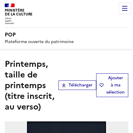
MINISTÈRE
DE LA CULTURE
POP
Plateforme ouverte du patrimoine
Printemps,
taille de
Ajouter
printemps
Télécharger
à ma
sélection
(titre inscrit,
au verso)