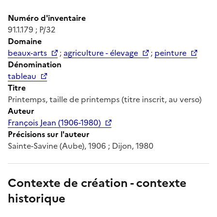
Numéro d'inventaire
91.1.179 ; P/32
Domaine
beaux-arts
;
agriculture - élevage
;
peinture
Dénomination
tableau
Titre
Printemps, taille de printemps (titre inscrit, au verso)
Auteur
François Jean (1906-1980)
Précisions sur l'auteur
Sainte-Savine (Aube), 1906 ; Dijon, 1980
Contexte de création - contexte
historique