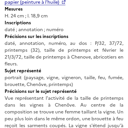
papier (peinture à l'huile)
Mesures
H. 24 cm ; l. 18,9 cm
Inscriptions
daté ; annotation ; numéro
Précisions sur les inscriptions
daté, annotation, numéro, au dos : P/32, 37/72,
printemps (32), taille de printemps et février le
21/3/72, taille de printemps à Chenove, abricotiers en
fleurs.
Sujet représenté
portrait (paysage, vigne, vigneron, taille, feu, fumée,
brouette, Chenôve, printemps)
Précisions sur le sujet représenté
Vue représentant l'activité de la taille de printemps
dans les vignes à Chenôve. Au centre de la
composition se trouve une femme taillant la vigne. Un
peu plus loin dans le même ordon, une brouette à feu
reçoit les sarments coupés. La vigne s'étend jusqu'à