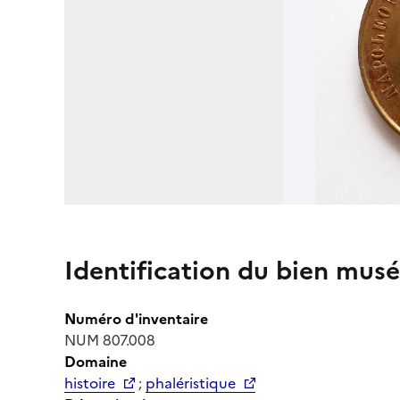
Identification du bien musé
Numéro d'inventaire
NUM 807.008
Domaine
histoire
;
phaléristique