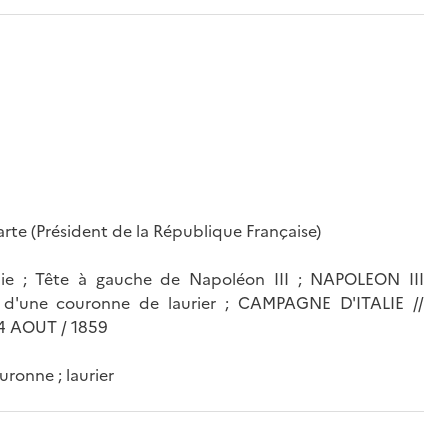
rte (Président de la République Française)
lie ; Tête à gauche de Napoléon III ; NAPOLEON III
 d'une couronne de laurier ; CAMPAGNE D'ITALIE //
14 AOUT / 1859
uronne ; laurier