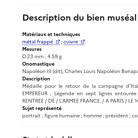
Description du bien muséal
Matériaux et techniques
métal frappé
;
cuivre
Mesures
D.23 mm ; 4.59 g
Onomastique
Napoléon III (dit), Charles Louis Napoléon Bonapa
Description
Médaille pour le retour de la campagne d'Ita
EMPEREUR ; Légende en sept lignes entourée
RENTREE / DE / L'ARMEE FRANCE. / A PARIS / LE 
Sujet représenté
portrait ; figure humaine ; homme ; président ; co