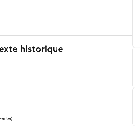
exte historique
verte)