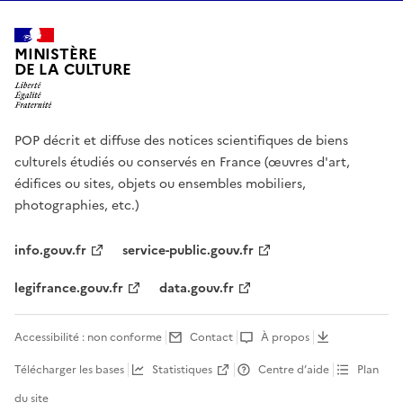
MINISTÈRE
DE LA CULTURE
POP décrit et diffuse des notices scientifiques de biens
culturels étudiés ou conservés en France (œuvres d'art,
édifices ou sites, objets ou ensembles mobiliers,
photographies, etc.)
info.gouv.fr
service-public.gouv.fr
legifrance.gouv.fr
data.gouv.fr
Accessibilité : non conforme
Contact
À propos
Télécharger les bases
Statistiques
Centre d’aide
Plan
du site