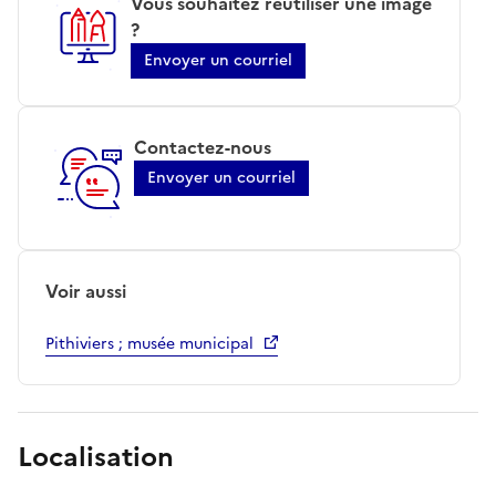
Vous souhaitez réutiliser une image
?
Envoyer un courriel
Contactez-nous
Envoyer un courriel
Voir aussi
Pithiviers ; musée municipal
Localisation