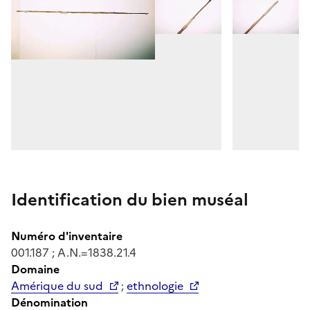
Identification du bien muséal
Numéro d'inventaire
001.187 ; A.N.=1838.21.4
Domaine
Amérique du sud
;
ethnologie
Dénomination