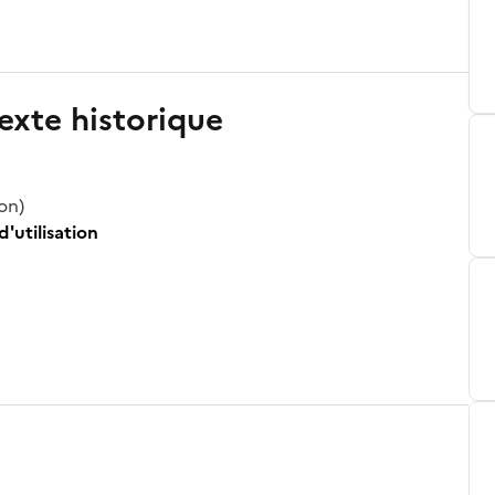
exte historique
ion)
d'utilisation