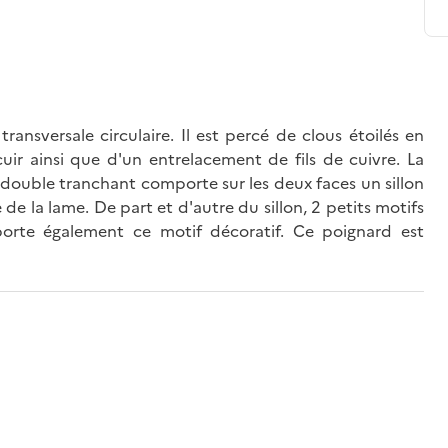
ansversale circulaire. Il est percé de clous étoilés en
ir ainsi que d'un entrelacement de fils de cuivre. La
à double tranchant comporte sur les deux faces un sillon
 de la lame. De part et d'autre du sillon, 2 petits motifs
mporte également ce motif décoratif. Ce poignard est