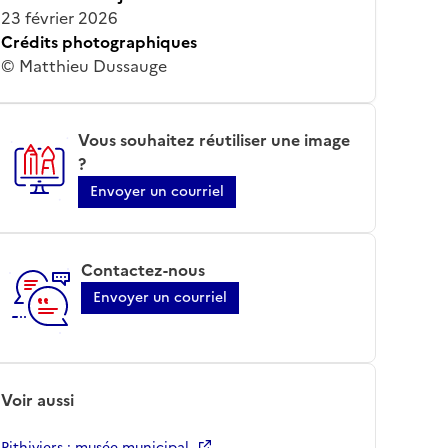
23 février 2026
Crédits photographiques
© Matthieu Dussauge
Vous souhaitez réutiliser une image
?
Envoyer un courriel
Contactez-nous
Envoyer un courriel
Voir aussi
Pithiviers ; musée municipal