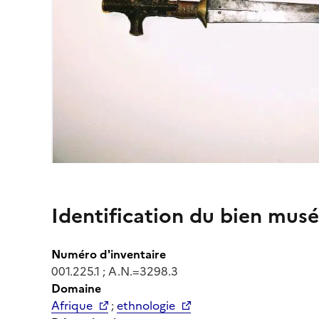
Identification du bien musé
Numéro d'inventaire
001.225.1 ; A.N.=3298.3
Domaine
Afrique
;
ethnologie