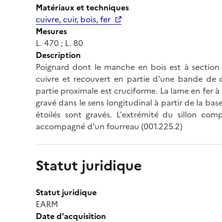
Matériaux et techniques
cuivre, cuir, bois, fer
Mesures
L. 470 ; L. 80
Description
Poignard dont le manche en bois est à section tr
cuivre et recouvert en partie d'une bande de cu
partie proximale est cruciforme. La lame en fer 
gravé dans le sens longitudinal à partir de la base
étoilés sont gravés. L'extrémité du sillon co
accompagné d'un fourreau (001.225.2)
Statut juridique
Statut juridique
EARM
Date d'acquisition