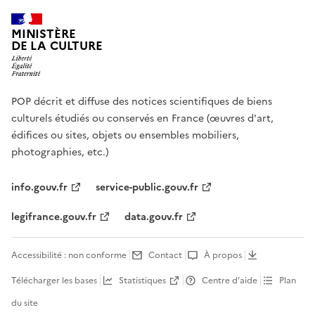
MINISTÈRE
DE LA CULTURE
POP décrit et diffuse des notices scientifiques de biens
culturels étudiés ou conservés en France (œuvres d'art,
édifices ou sites, objets ou ensembles mobiliers,
photographies, etc.)
info.gouv.fr
service-public.gouv.fr
legifrance.gouv.fr
data.gouv.fr
Accessibilité : non conforme
Contact
À propos
Télécharger les bases
Statistiques
Centre d’aide
Plan
du site