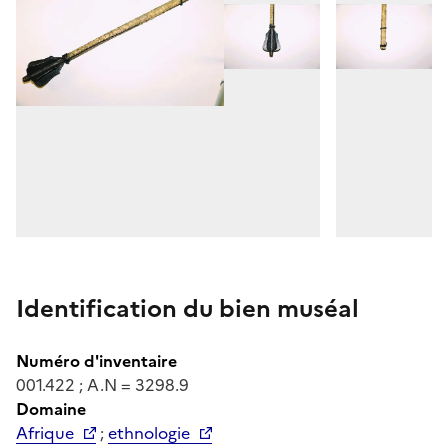
Identification du bien muséal
Numéro d'inventaire
001.422 ; A.N = 3298.9
Domaine
Afrique
;
ethnologie