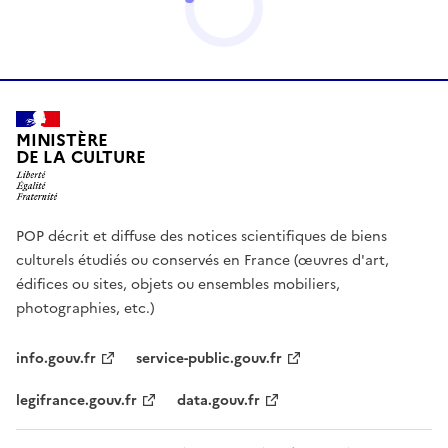
MINISTÈRE
DE LA CULTURE
POP décrit et diffuse des notices scientifiques de biens
culturels étudiés ou conservés en France (œuvres d'art,
édifices ou sites, objets ou ensembles mobiliers,
photographies, etc.)
info.gouv.fr
service-public.gouv.fr
legifrance.gouv.fr
data.gouv.fr