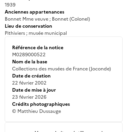
1939
Anciennes appartenances
Bonnet Mme veuve ; Bonnet (Colonel)
Lieu de conservation
Pithiviers ; musée municipal
Référence de la notice
M0289000522
Nom de la base
Collections des musées de France (Joconde)
Date de création
22 février 2002
Date de mise à jour
23 février 2026
Crédits photographiques
© Matthieu Dussauge