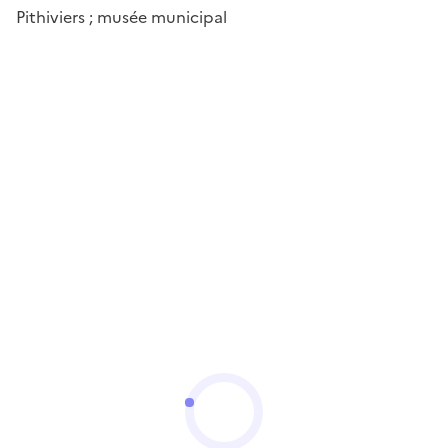
Pithiviers ; musée municipal