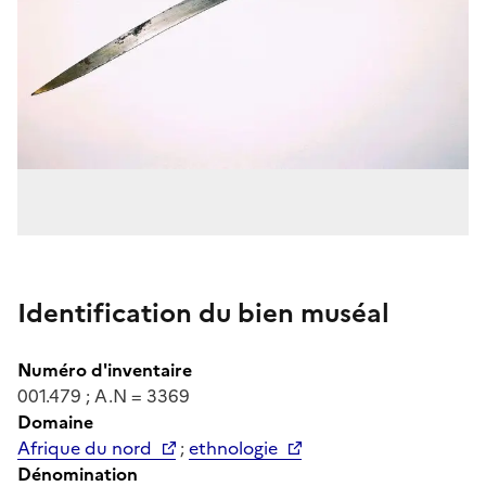
Identification du bien muséal
Numéro d'inventaire
001.479 ; A.N = 3369
Domaine
Afrique du nord
;
ethnologie
Dénomination