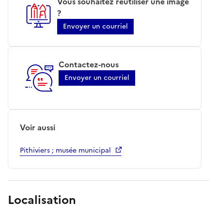
Vous souhaitez réutiliser une image
?
Envoyer un courriel
Contactez-nous
Envoyer un courriel
Voir aussi
Pithiviers ; musée municipal
Localisation