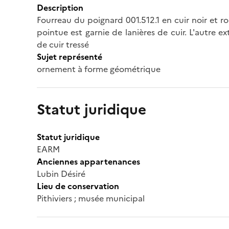
Description
Fourreau du poignard 001.512.1 en cuir noir et 
pointue est garnie de lanières de cuir. L'autre
de cuir tressé
Sujet représenté
ornement à forme géométrique
Statut juridique
Statut juridique
EARM
Anciennes appartenances
Lubin Désiré
Lieu de conservation
Pithiviers ; musée municipal