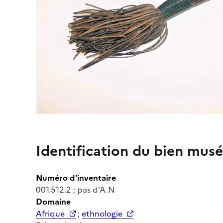
Identification du bien musé
Numéro d'inventaire
001.512.2 ; pas d'A.N
Domaine
Afrique
;
ethnologie