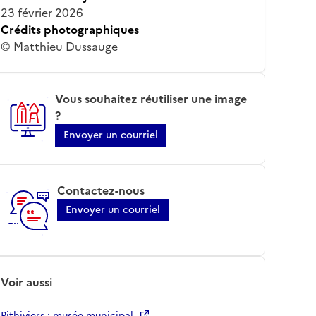
23 février 2026
Crédits photographiques
© Matthieu Dussauge
Vous souhaitez réutiliser une image
?
Envoyer un courriel
Contactez-nous
Envoyer un courriel
Voir aussi
Pithiviers ; musée municipal