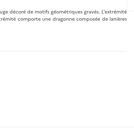
rouge décoré de motifs géométriques gravés. L'extrémité
 extrémité comporte une dragonne composée de lanières