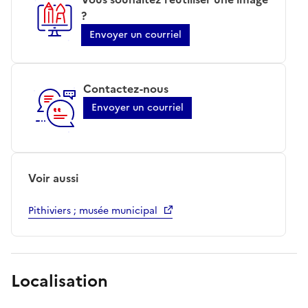
?
Envoyer un courriel
Contactez-nous
Envoyer un courriel
Voir aussi
Pithiviers ; musée municipal
Localisation