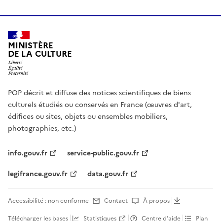
MINISTÈRE
DE LA CULTURE
POP décrit et diffuse des notices scientifiques de biens
culturels étudiés ou conservés en France (œuvres d'art,
édifices ou sites, objets ou ensembles mobiliers,
photographies, etc.)
info.gouv.fr
service-public.gouv.fr
legifrance.gouv.fr
data.gouv.fr
Accessibilité : non conforme
Contact
À propos
Télécharger les bases
Statistiques
Centre d’aide
Plan