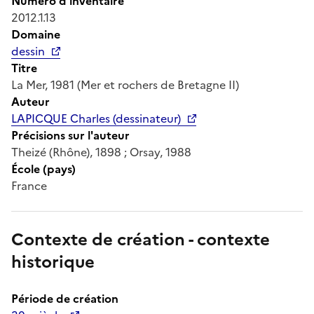
Numéro d'inventaire
2012.1.13
Domaine
dessin
Titre
La Mer, 1981 (Mer et rochers de Bretagne II)
Auteur
LAPICQUE Charles (dessinateur)
Précisions sur l'auteur
Theizé (Rhône), 1898 ; Orsay, 1988
École (pays)
France
Contexte de création - contexte
historique
Période de création