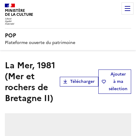
MINISTÈRE
DE LA CULTURE
POP
Plateforme ouverte du patrimoine
La Mer, 1981
(Mer et
Ajouter
Télécharger
à ma
rochers de
sélection
Bretagne II)