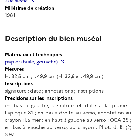
20e siècle
Millésime de création
1981
Description du bien muséal
Matériaux et techniques
papier (huile, gouache)
Mesures
H. 32,6 cm ; l. 49,9 cm (H. 32,6 x l. 49,9 cm)
Inscriptions
signature ; date ; annotations ; inscriptions
Précisions sur les inscriptions
en bas à gauche, signature et date à la plume :
Lapicque 81 ; en bas à droite au verso, annotation au
crayon : La mer ; en haut à gauche au verso : OCA 25 ;
en bas à gauche au verso, au crayon : Phot. d. B. (?)
3.97