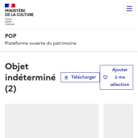
MINISTÈRE
DE LA CULTURE
POP
Plateforme ouverte du patrimoine
objet
Ajouter
indéterminé
Télécharger
à ma
sélection
(2)