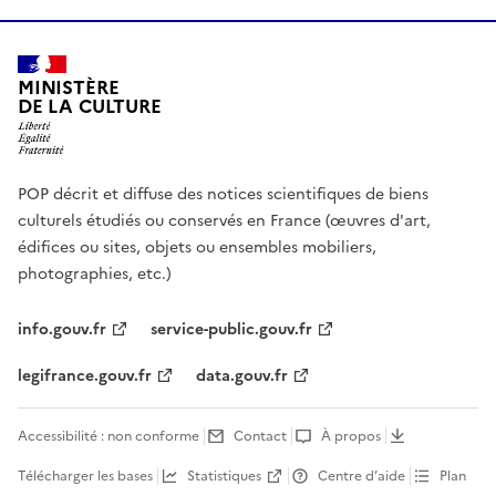
MINISTÈRE
DE LA CULTURE
POP décrit et diffuse des notices scientifiques de biens
culturels étudiés ou conservés en France (œuvres d'art,
édifices ou sites, objets ou ensembles mobiliers,
photographies, etc.)
info.gouv.fr
service-public.gouv.fr
legifrance.gouv.fr
data.gouv.fr
Accessibilité : non conforme
Contact
À propos
Télécharger les bases
Statistiques
Centre d’aide
Plan