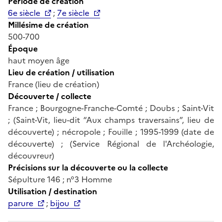
Période de création
6e siècle
;
7e siècle
Millésime de création
500-700
Époque
haut moyen âge
Lieu de création / utilisation
France (lieu de création)
Découverte / collecte
France ; Bourgogne-Franche-Comté ; Doubs ; Saint-Vit
; (Saint-Vit, lieu-dit “Aux champs traversains”, lieu de
découverte) ; nécropole ; Fouille ; 1995-1999 (date de
découverte) ; (Service Régional de l'Archéologie,
découvreur)
Précisions sur la découverte ou la collecte
Sépulture 146 ; n°3 Homme
Utilisation / destination
parure
;
bijou