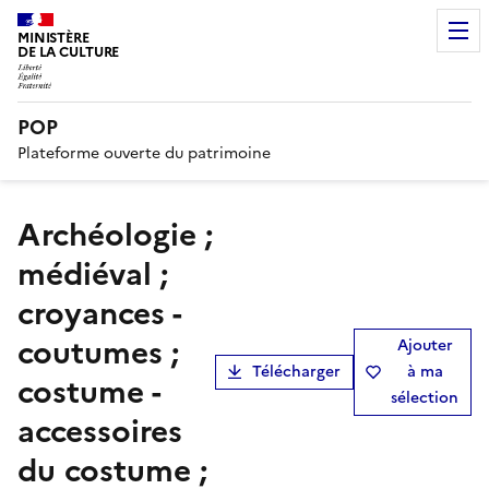
MINISTÈRE
DE LA CULTURE
POP
Plateforme ouverte du patrimoine
archéologie ;
médiéval ;
croyances -
coutumes ;
Ajouter
Télécharger
à ma
costume -
sélection
accessoires
du costume ;