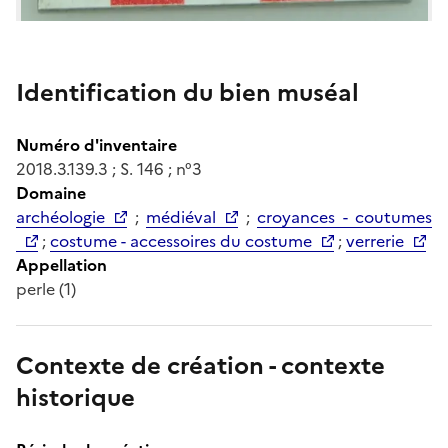
Identification du bien muséal
Numéro d'inventaire
2018.3.139.3 ; S. 146 ; n°3
Domaine
archéologie
;
médiéval
;
croyances - coutumes
;
costume - accessoires du costume
;
verrerie
Appellation
Contexte de création - contexte
historique