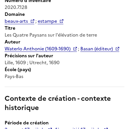
Numéro d'inventaire
2020.7.128
Domaine
beaux-arts
;
estampe
Titre
Les Quatre Paysans sur l'élévation de terre
Auteur
Waterlo Anthonie (1609-1690)
;
Basan (éditeur)
Précisions sur l'auteur
Lille, 1609 ; Utrecht, 1690
École (pays)
Pays-Bas
Contexte de création - contexte
historique
Période de création