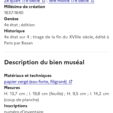
2e quart 17e siècle
;
1ère moitié 17e siècle
Millésime de création
1637-1640
Genèse
4e état ; édition
Historique
4e état sur 4 ; tirage de la fin du XVIIIe siècle, édité à
Paris par Basan
Description du bien muséal
Matériaux et techniques
papier vergé (eau-forte, filigrané)
Mesures
H. 13,7 cm ; l. 19,8 cm (feuille) ; H. 9,5 cm ; l. 14,2 cm
(coup de planche)
Inscriptions
numéro d'inventaire