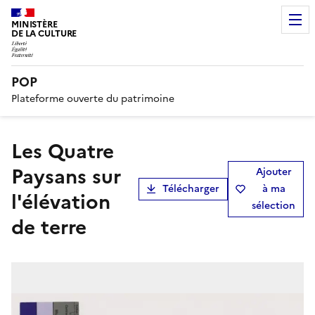
MINISTÈRE
DE LA CULTURE
POP
Plateforme ouverte du patrimoine
Les Quatre
Paysans sur
Ajouter
Télécharger
à ma
l'élévation
sélection
de terre