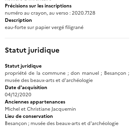
Précisions sur les inscriptions
numéro au crayon, au verso : 2020.7.128
Description
eau-forte sur papier vergé filigrané
Statut juridique
Statut juridique
propriété de la commune ; don manuel ; Besançon ;
musée des beaux-arts et d'archéologie
Date d'acquisition
04/12/2020
Anciennes appartenances
Michel et Christiane Jacquemin
Lieu de conservation
Besançon ; musée des beaux-arts et d'archéologie