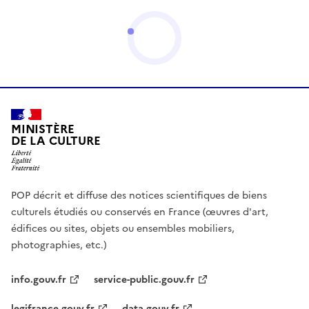
MINISTÈRE
DE LA CULTURE
POP décrit et diffuse des notices scientifiques de biens
culturels étudiés ou conservés en France (œuvres d'art,
édifices ou sites, objets ou ensembles mobiliers,
photographies, etc.)
info.gouv.fr
service-public.gouv.fr
legifrance.gouv.fr
data.gouv.fr