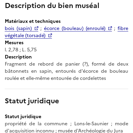
Description du bien muséal
Matériaux et techniques
bois (sapin)
;
écorce (bouleau) (enroulé)
;
fibre
végétale (torsadé)
Mesures
l. 2,78 ; L. 5,75
Description
Fragment de rebord de panier (?), formé de deux
bâtonnets en sapin, entourés d'écorce de bouleau
roulée et elle-même entourée de cordelettes
Statut juridique
Statut juridique
propriété de la commune ; Lons-le-Saunier ; mode
d'acquisition inconnu ; musée d'Archéologie du Jura