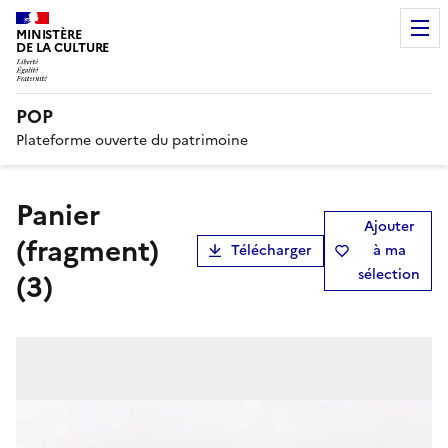
MINISTÈRE
DE LA CULTURE
POP
Plateforme ouverte du patrimoine
panier
Ajouter
(fragment)
Télécharger
à ma
sélection
(3)