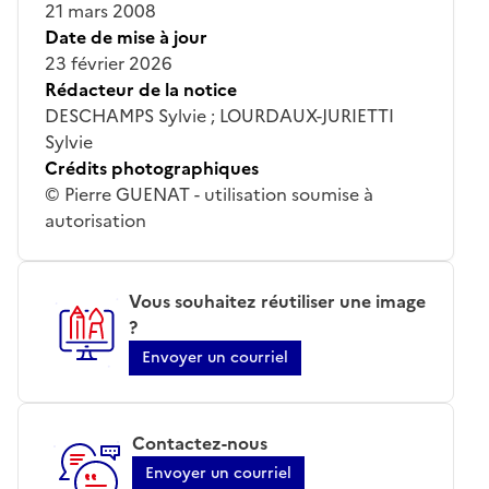
21 mars 2008
Date de mise à jour
23 février 2026
Rédacteur de la notice
DESCHAMPS Sylvie ; LOURDAUX-JURIETTI
Sylvie
Crédits photographiques
© Pierre GUENAT - utilisation soumise à
autorisation
Vous souhaitez réutiliser une image
?
Envoyer un courriel
Contactez-nous
Envoyer un courriel