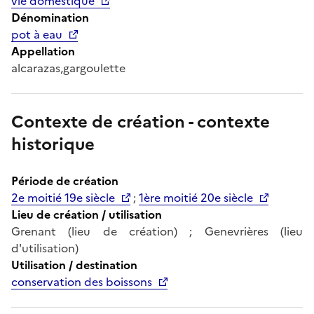
vie domestique
Dénomination
pot à eau
Appellation
alcarazas,gargoulette
Contexte de création - contexte
historique
Période de création
2e moitié 19e siècle
;
1ère moitié 20e siècle
Lieu de création / utilisation
Grenant (lieu de création) ; Genevrières (lieu
d'utilisation)
Utilisation / destination
conservation des boissons