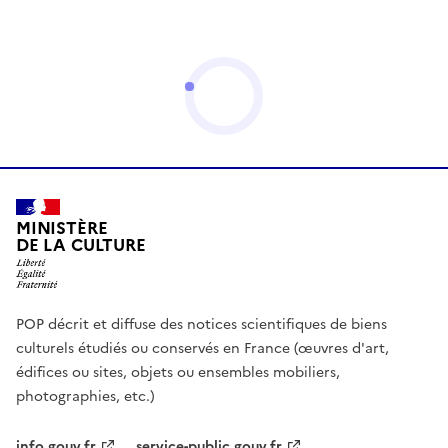
MINISTÈRE
DE LA CULTURE
POP décrit et diffuse des notices scientifiques de biens
culturels étudiés ou conservés en France (œuvres d'art,
édifices ou sites, objets ou ensembles mobiliers,
photographies, etc.)
info.gouv.fr
service-public.gouv.fr